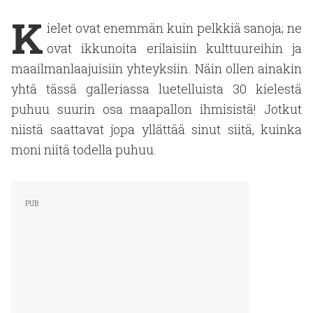
K
ielet ovat enemmän kuin pelkkiä sanoja; ne
ovat ikkunoita erilaisiin kulttuureihin ja
maailmanlaajuisiin yhteyksiin. Näin ollen ainakin
yhtä tässä galleriassa luetelluista 30 kielestä
puhuu suurin osa maapallon ihmisistä! Jotkut
niistä saattavat jopa yllättää sinut siitä, kuinka
moni niitä todella puhuu.