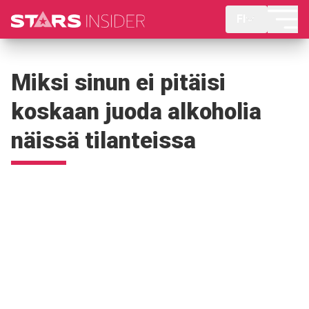
FI
Miksi sinun ei pitäisi
koskaan juoda alkoholia
näissä tilanteissa