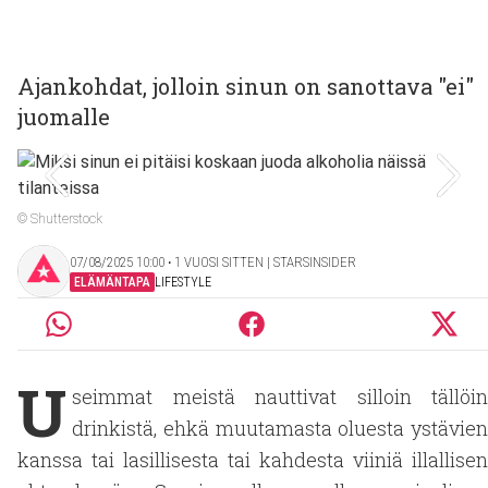
Ajankohdat, jolloin sinun on sanottava "ei"
juomalle
© Shutterstock
07/08/2025 10:00 ‧ 1 VUOSI SITTEN | STARSINSIDER
ELÄMÄNTAPA
LIFESTYLE
U
seimmat meistä nauttivat silloin tällöin
drinkistä, ehkä muutamasta oluesta ystävien
kanssa tai lasillisesta tai kahdesta viiniä illallisen