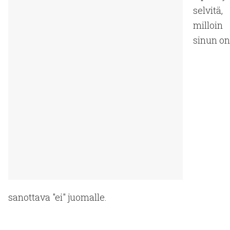
selvitä,
milloin
sinun on
sanottava "ei" juomalle.