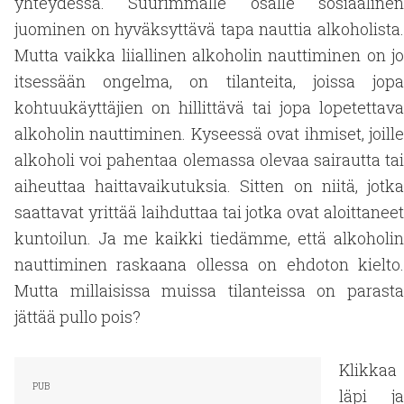
yhteydessä. Suurimmalle osalle sosiaalinen
juominen on hyväksyttävä tapa nauttia alkoholista.
Mutta vaikka liiallinen alkoholin nauttiminen on jo
itsessään ongelma, on tilanteita, joissa jopa
kohtuukäyttäjien on hillittävä tai jopa lopetettava
alkoholin nauttiminen. Kyseessä ovat ihmiset, joille
alkoholi voi pahentaa olemassa olevaa sairautta tai
aiheuttaa haittavaikutuksia. Sitten on niitä, jotka
saattavat yrittää laihduttaa tai jotka ovat aloittaneet
kuntoilun. Ja me kaikki tiedämme, että alkoholin
nauttiminen raskaana ollessa on ehdoton kielto.
Mutta millaisissa muissa tilanteissa on parasta
jättää pullo pois?
Klikkaa
läpi ja