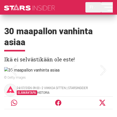
FI
30 maapallon vanhinta
asiaa
Ikä ei selvästikään ole este!
© Getty Images
24/07/2026 09:00 ‧ 2 VIIKKOA SITTEN | STARSINSIDER
ELÄMÄNTAPA
HISTORIA