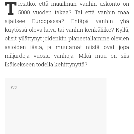
T
iesitkö, että maailman vanhin uskonto on
5000 vuoden takaa? Tai että vanhin maa
sijaitsee Euroopassa? Entäpä vanhin yhä
käytössä oleva laiva tai vanhin kenkäliike? Kyllä,
olisit yllättynyt joidenkin planeetallamme olevien
asioiden iästä, ja muutamat niistä ovat jopa
miljardeja vuosia vanhoja. Mikä muu on siis
ikäisekseen todella kehittynyttä?