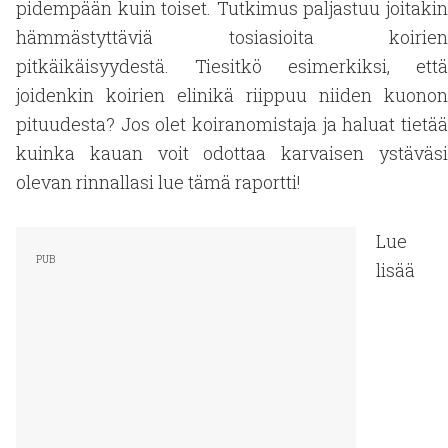
pidempään kuin toiset. Tutkimus paljastuu joitakin
hämmästyttäviä tosiasioita koirien
pitkäikäisyydestä. Tiesitkö esimerkiksi, että
joidenkin koirien elinikä riippuu niiden kuonon
pituudesta? Jos olet koiranomistaja ja haluat tietää
kuinka kauan voit odottaa karvaisen ystäväsi
olevan rinnallasi lue tämä raportti!
Lue
lisää