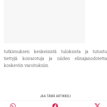
tutkimuksen keskeisistä tuloksista ja tutustu
tiettyjä koirarotuja ja niiden elinajanodotetta
koskeviin varoituksiin.
JAA TÄMÄ ARTIKKELI