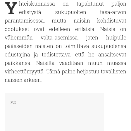
Y
hteiskunnassa on tapahtunut paljon
edistystä sukupuolten tasa-arvon
parantamisessa, mutta naisiin kohdistuvat
odotukset ovat edelleen erilaisia. Naisia on
vähemmän valta-asemissa, joten huipulle
päässeiden naisten on toimittava sukupuolensa
edustajina ja todistettava, että he ansaitsevat
paikkansa. Naisilta vaaditaan muun muassa
virheettömyyttä. Tämä paine heijastuu tavallisten
naisien arkeen.