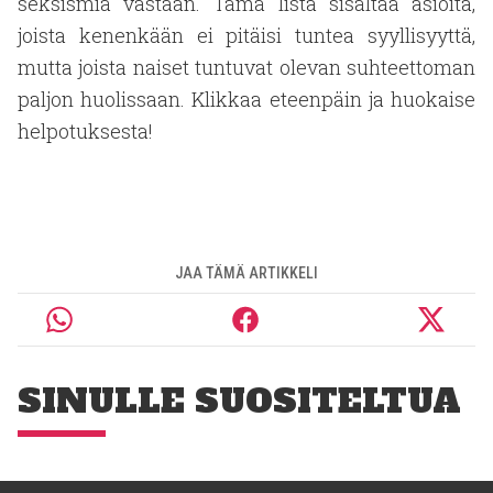
seksismiä vastaan. Tämä lista sisältää asioita,
joista kenenkään ei pitäisi tuntea syyllisyyttä,
mutta joista naiset tuntuvat olevan suhteettoman
paljon huolissaan. Klikkaa eteenpäin ja huokaise
helpotuksesta!
JAA TÄMÄ ARTIKKELI
SINULLE SUOSITELTUA