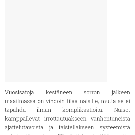
Vuosisatoja kestäneen sorron jälkeen
maailmassa on vihdoin tilaa naisille, mutta se ei
tapahdu ilman komplikaatioita. Naiset
kamppailevat irrottautuakseen vanhentuneista
ajattelutavoista ja taistellakseen systeemistä