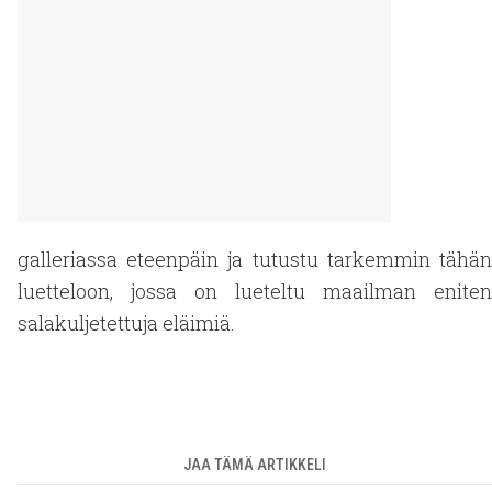
galleriassa eteenpäin ja tutustu tarkemmin tähän
luetteloon, jossa on lueteltu maailman eniten
salakuljetettuja eläimiä.
JAA TÄMÄ ARTIKKELI