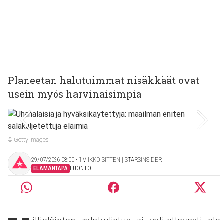
Planeetan halutuimmat nisäkkäät ovat
usein myös harvinaisimpia
© Getty Images
29/07/2026 08:00 ‧ 1 VIIKKO SITTEN | STARSINSIDER
ELÄMÄNTAPA
LUONTO