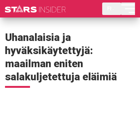
FI
Uhanalaisia ja
hyväksikäytettyjä:
maailman eniten
salakuljetettuja eläimiä