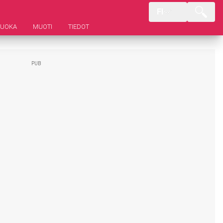
FI
RUOKA
MUOTI
TIEDOT