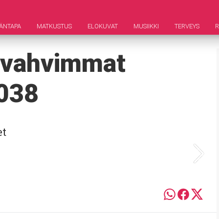
ÄNTAPA
MATKUSTUS
ELOKUVAT
MUSIIKKI
TERVEYS
a vahvimmat
2038
et