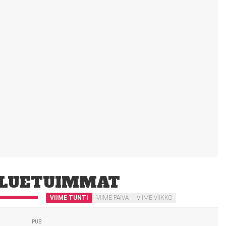
LUETUIMMAT
VIIME TUNTI
VIIME PÄIVÄ
VIIME VIIKKO