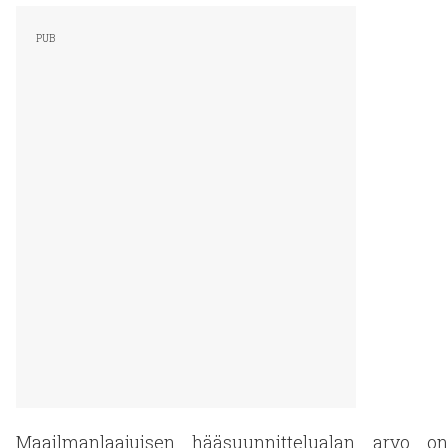
Maailmanlaajuisen hääsuunnittelualan arvo on