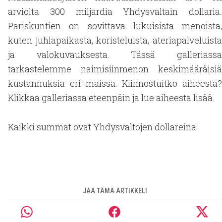
arviolta 300 miljardia Yhdysvaltain dollaria.
Pariskuntien on sovittava lukuisista menoista,
kuten juhlapaikasta, koristeluista, ateriapalveluista
ja valokuvauksesta. Tässä galleriassa
tarkastelemme naimisiinmenon keskimääräisiä
kustannuksia eri maissa. Kiinnostuitko aiheesta?
Klikkaa galleriassa eteenpäin ja lue aiheesta lisää.
Kaikki summat ovat Yhdysvaltojen dollareina.
JAA TÄMÄ ARTIKKELI