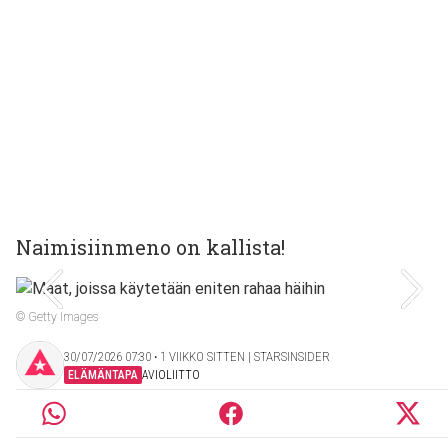
Naimisiinmeno on kallista!
© Getty Images
30/07/2026 07:30 ‧ 1 VIIKKO SITTEN | STARSINSIDER
ELÄMÄNTAPA
AVIOLIITTO