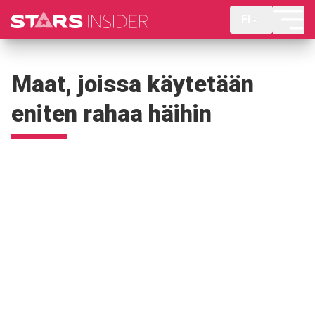
FI
Maat, joissa käytetään
eniten rahaa häihin