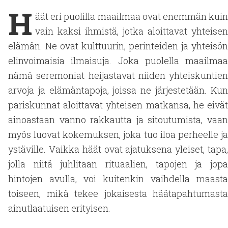
H
äät eri puolilla maailmaa ovat enemmän kuin
vain kaksi ihmistä, jotka aloittavat yhteisen
elämän. Ne ovat kulttuurin, perinteiden ja yhteisön
elinvoimaisia ilmaisuja. Joka puolella maailmaa
nämä seremoniat heijastavat niiden yhteiskuntien
arvoja ja elämäntapoja, joissa ne järjestetään. Kun
pariskunnat aloittavat yhteisen matkansa, he eivät
ainoastaan vanno rakkautta ja sitoutumista, vaan
myös luovat kokemuksen, joka tuo iloa perheelle ja
ystäville. Vaikka häät ovat ajatuksena yleiset, tapa,
jolla niitä juhlitaan rituaalien, tapojen ja jopa
hintojen avulla, voi kuitenkin vaihdella maasta
toiseen, mikä tekee jokaisesta häätapahtumasta
ainutlaatuisen erityisen.