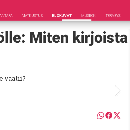
ÄNTAPA
MATKUSTUS
ELOKUVAT
MUSIIKKI
TERVEYS
ölle: Miten kirjoista
 vaatii?