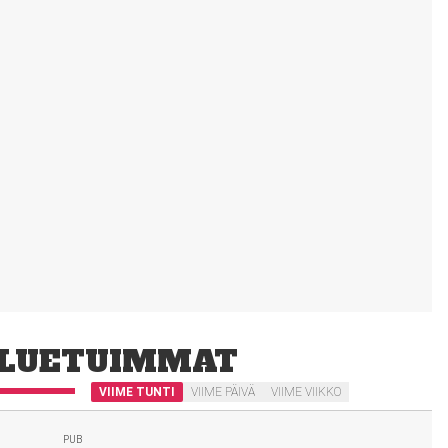
LUETUIMMAT
VIIME TUNTI
VIIME PÄIVÄ
VIIME VIIKKO