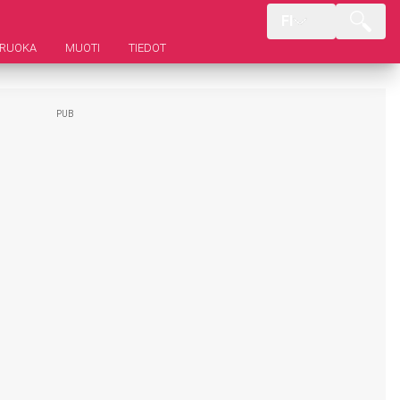
FI
RUOKA
MUOTI
TIEDOT