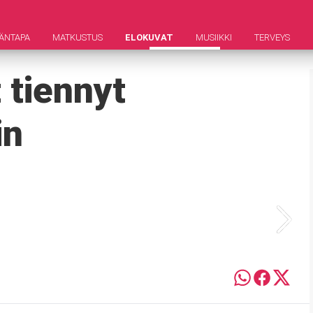
ÄNTAPA
MATKUSTUS
ELOKUVAT
MUSIIKKI
TERVEYS
 tiennyt
in