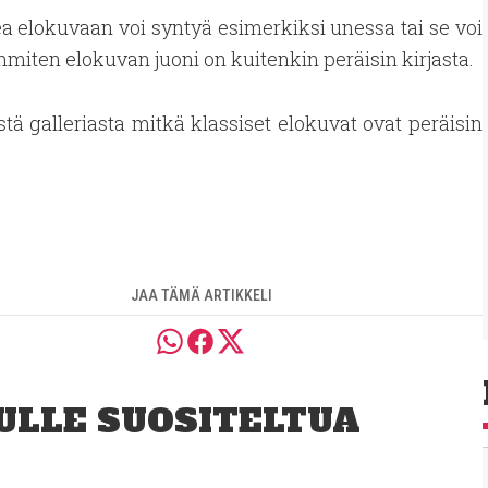
ea elokuvaan voi syntyä esimerkiksi unessa tai se voi
mmiten elokuvan juoni on kuitenkin peräisin kirjasta.
stä galleriasta mitkä klassiset elokuvat ovat peräisin
JAA TÄMÄ ARTIKKELI
ULLE SUOSITELTUA