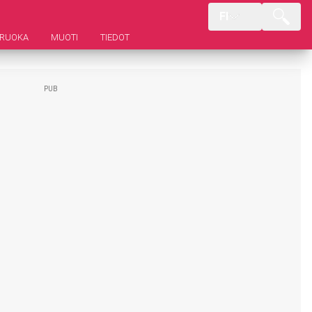
FI
RUOKA
MUOTI
TIEDOT