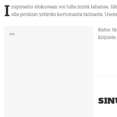
I
nspiraatio elokuvaan voi tulla mistä tahansa. Id
olla peräisin ystävän kertomasta tarinasta. Usei
Katso tä
kirjoista.
SIN