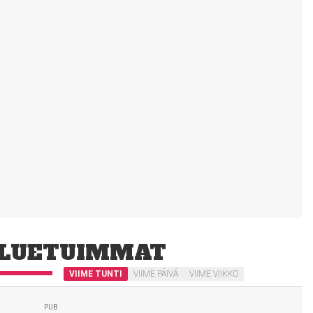
LUETUIMMAT
VIIME TUNTI
VIIME PÄIVÄ
VIIME VIIKKO