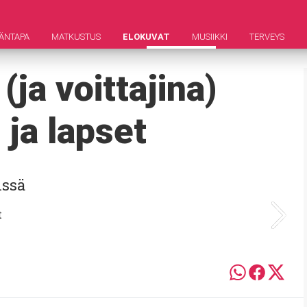
ÄNTAPA
MATKUSTUS
ELOKUVAT
MUSIIKKI
TERVEYS
ja voittajina)
ja lapset
issä