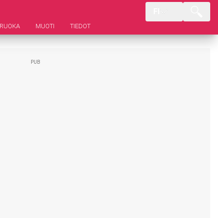
FI
RUOKA
MUOTI
TIEDOT