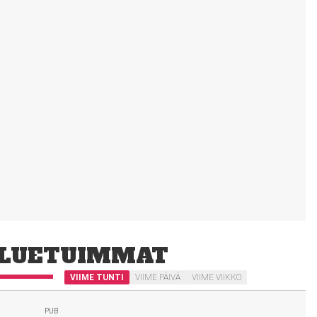
LUETUIMMAT
VIIME TUNTI
VIIME PÄIVÄ
VIIME VIIKKO