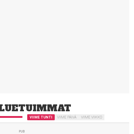
LUETUIMMAT
VIIME TUNTI
VIIME PÄIVÄ
VIIME VIIKKO