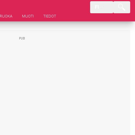
FI
RUOKA
MUOTI
TIEDOT