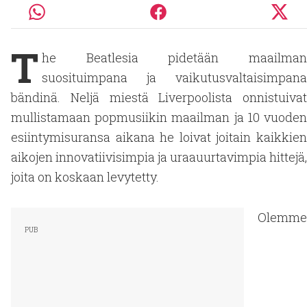
T
he Beatlesia pidetään maailman
suosituimpana ja vaikutusvaltaisimpana
bändinä. Neljä miestä Liverpoolista onnistuivat
mullistamaan popmusiikin maailman ja 10 vuoden
esiintymisuransa aikana he loivat joitain kaikkien
aikojen innovatiivisimpia ja uraauurtavimpia hittejä,
joita on koskaan levytetty.
Olemme