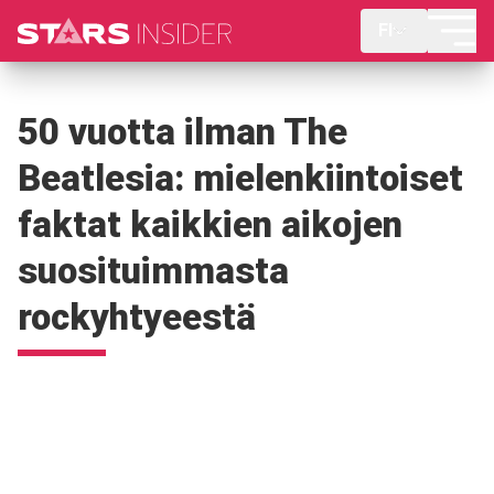
FI
50 vuotta ilman The
Beatlesia: mielenkiintoiset
faktat kaikkien aikojen
suosituimmasta
rockyhtyeestä