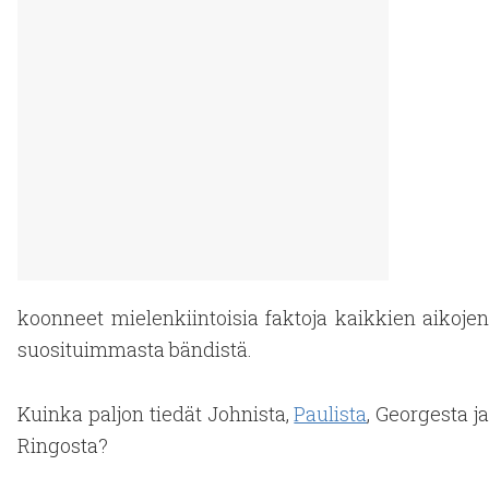
koonneet mielenkiintoisia faktoja kaikkien aikojen
suosituimmasta bändistä.
Kuinka paljon tiedät Johnista,
Paulista
, Georgesta j
Ringosta?