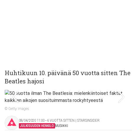
Huhtikuun 10. päivänä 50 vuotta sitten The
Beatles hajosi
© Getty Images
08/04/2020 11:00 ‧ 6 VUOTTA SITTEN | STARSINSIDER
JULKISUUDEN HENKILÖ
MUSIIKKI