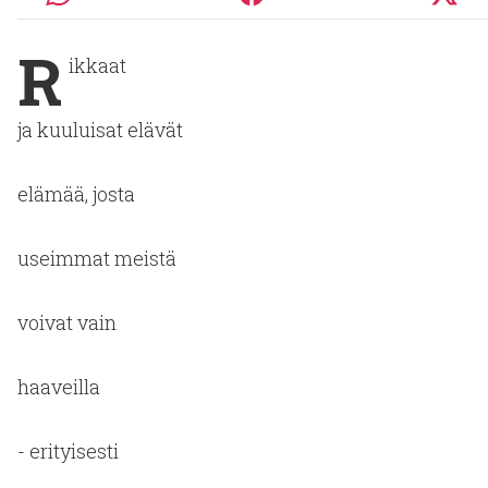
R
ikkaat
ja kuuluisat elävät
elämää, josta
useimmat meistä
voivat vain
haaveilla
- erityisesti