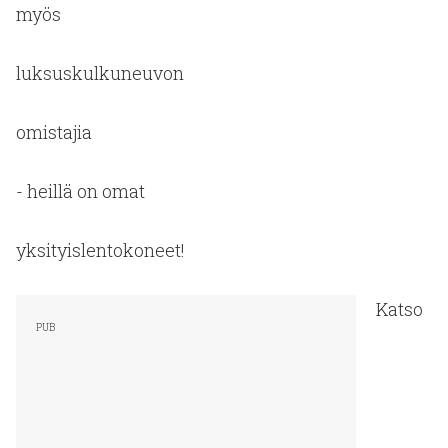
myös
luksuskulkuneuvon
omistajia
- heillä on omat
yksityislentokoneet!
Katso