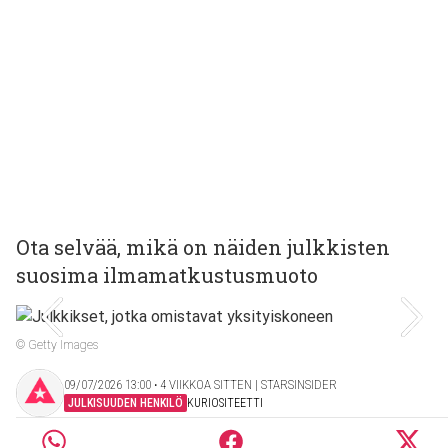
Ota selvää, mikä on näiden julkkisten
suosima ilmamatkustusmuoto
© Getty Images
09/07/2026 13:00 ‧ 4 VIIKKOA SITTEN | STARSINSIDER
JULKISUUDEN HENKILÖ
KURIOSITEETTI