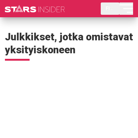
FI
Julkkikset, jotka omistavat
yksityiskoneen