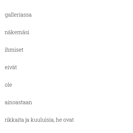
galleriassa
näkemäsi
ihmiset
eivät
ole
ainoastaan
rikkaita ja kuuluisia, he ovat