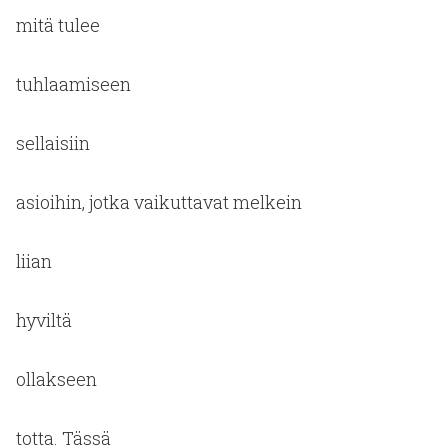
mitä tulee
tuhlaamiseen
sellaisiin
asioihin, jotka vaikuttavat melkein
liian
hyviltä
ollakseen
totta. Tässä