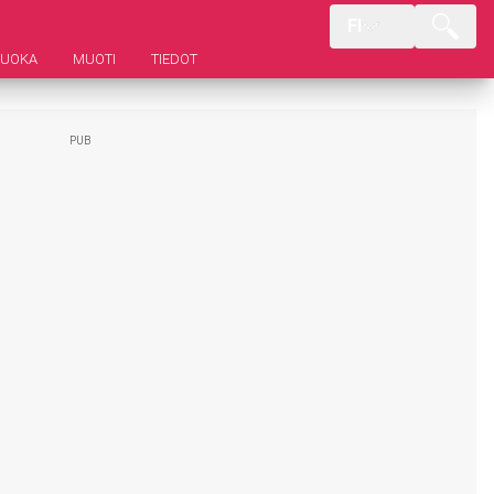
FI
RUOKA
MUOTI
TIEDOT