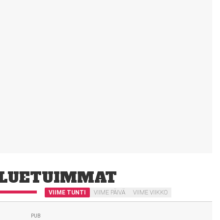
LUETUIMMAT
VIIME TUNTI
VIIME PÄIVÄ
VIIME VIIKKO