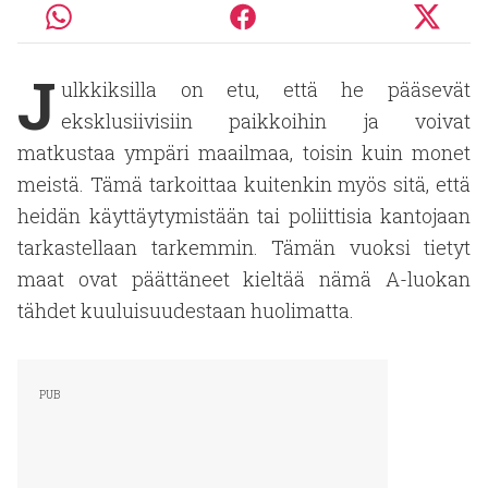
J
ulkkiksilla on etu, että he pääsevät
eksklusiivisiin paikkoihin ja voivat
matkustaa ympäri maailmaa, toisin kuin monet
meistä. Tämä tarkoittaa kuitenkin myös sitä, että
heidän käyttäytymistään tai poliittisia kantojaan
tarkastellaan tarkemmin. Tämän vuoksi tietyt
maat ovat päättäneet kieltää nämä A-luokan
tähdet kuuluisuudestaan huolimatta.