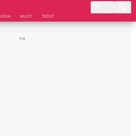
FI
RUOKA
MUOTI
TIEDOT