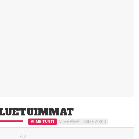
LUETUIMMAT
VIIME TUNTI
VIIME PÄIVÄ
VIIME VIIKKO