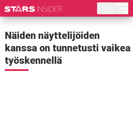
FI
Näiden näyttelijöiden
kanssa on tunnetusti vaikea
työskennellä