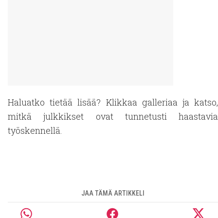
Haluatko tietää lisää? Klikkaa galleriaa ja katso,
mitkä julkkikset ovat tunnetusti haastavia
työskennellä.
JAA TÄMÄ ARTIKKELI