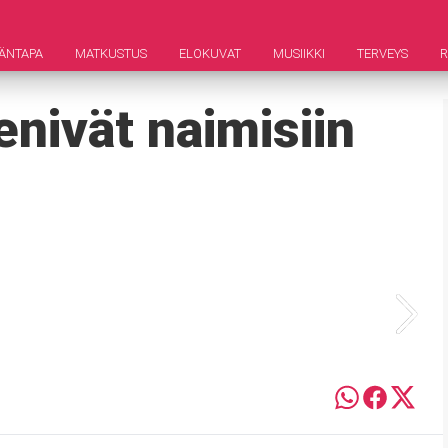
ÄNTAPA
MATKUSTUS
ELOKUVAT
MUSIIKKI
TERVEYS
nivät naimisiin