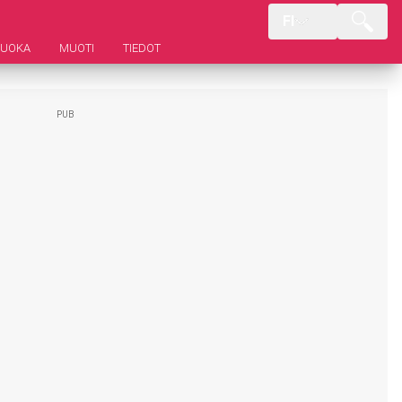
FI
RUOKA
MUOTI
TIEDOT