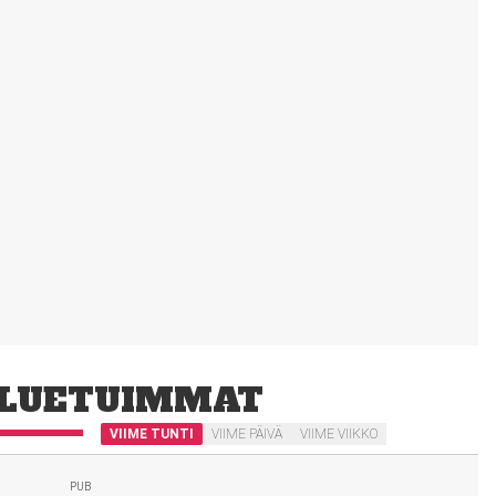
LUETUIMMAT
VIIME TUNTI
VIIME PÄIVÄ
VIIME VIIKKO