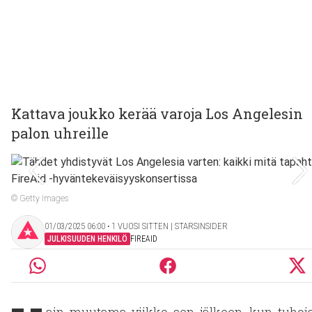
Kattava joukko kerää varoja Los Angelesin
palon uhreille
© Getty Images
01/03/2025 06:00 ‧ 1 VUOSI SITTEN | STARSINSIDER
JULKISUUDEN HENKILÖ
FIREAID