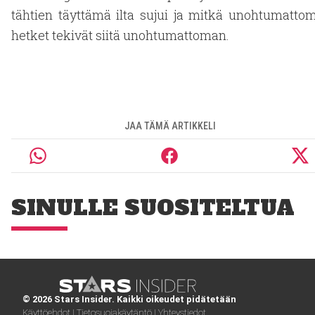
tähtien täyttämä ilta sujui ja mitkä unohtumatto
hetket tekivät siitä unohtumattoman.
JAA TÄMÄ ARTIKKELI
SINULLE SUOSITELTUA
© 2026 Stars Insider. Kaikki oikeudet pidätetään
Käyttöehdot |
Tietosuojakäytäntö |
Yhteystiedot