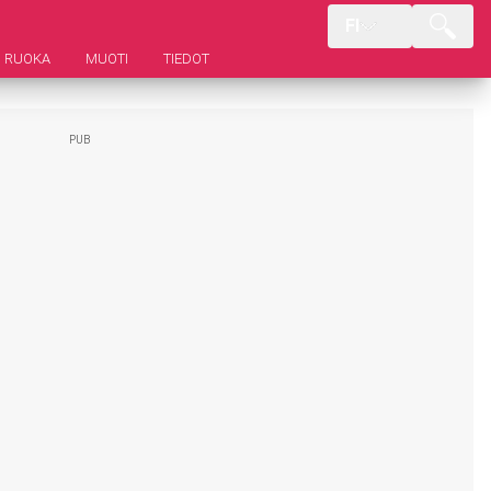
FI
RUOKA
MUOTI
TIEDOT