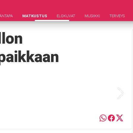
ÄNTAPA
MATKUSTUS
ELOKUVAT
MUSIIKKI
TERVEYS
llon
paikkaan