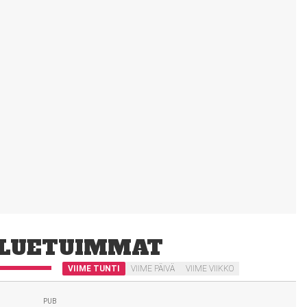
LUETUIMMAT
VIIME TUNTI
VIIME PÄIVÄ
VIIME VIIKKO