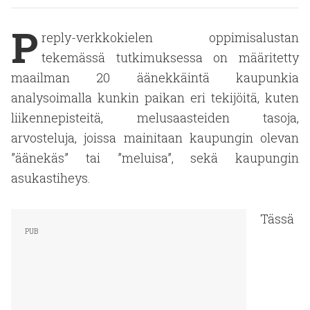
P
reply-verkkokielen oppimisalustan
tekemässä tutkimuksessa on määritetty
maailman 20 äänekkäintä kaupunkia
analysoimalla kunkin paikan eri tekijöitä, kuten
liikennepisteitä, melusaasteiden tasoja,
arvosteluja, joissa mainitaan kaupungin olevan
”äänekäs” tai ”meluisa”, sekä kaupungin
asukastiheys.
Tässä