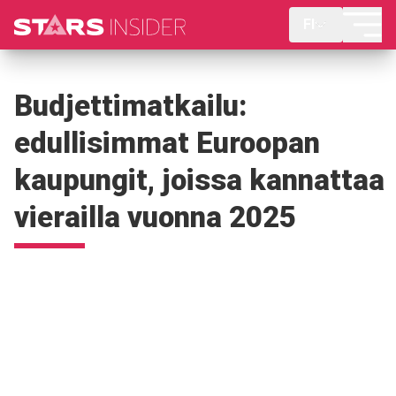
FI
Budjettimatkailu:
edullisimmat Euroopan
kaupungit, joissa kannattaa
vierailla vuonna 2025