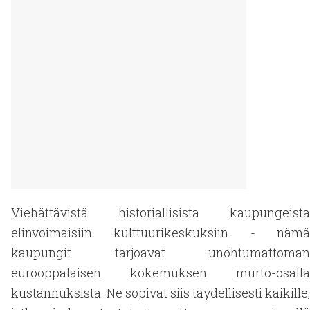
Viehättävistä historiallisista kaupungeista
elinvoimaisiin kulttuurikeskuksiin - nämä
kaupungit tarjoavat unohtumattoman
eurooppalaisen kokemuksen murto-osalla
kustannuksista. Ne sopivat siis täydellisesti kaikille,