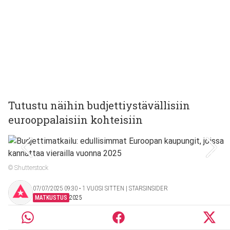
Tutustu näihin budjettiystävällisiin
eurooppalaisiin kohteisiin
© Shutterstock
07/07/2025 09:30 ‧ 1 VUOSI SITTEN | STARSINSIDER
MATKUSTUS
2025