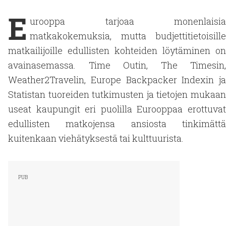
E
urooppa tarjoaa monenlaisia
matkakokemuksia, mutta budjettitietoisille
matkailijoille edullisten kohteiden löytäminen on
avainasemassa. Time Outin, The Timesin,
Weather2Travelin, Europe Backpacker Indexin ja
Statistan tuoreiden tutkimusten ja tietojen mukaan
useat kaupungit eri puolilla Eurooppaa erottuvat
edullisten matkojensa ansiosta tinkimättä
kuitenkaan viehätyksestä tai kulttuurista.