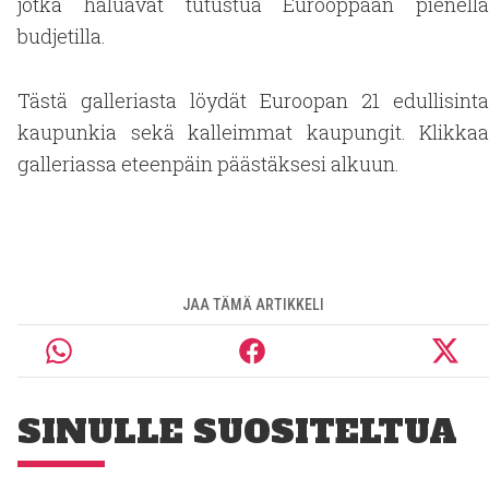
jotka haluavat tutustua Eurooppaan pienellä
budjetilla.
Tästä galleriasta löydät Euroopan 21 edullisinta
kaupunkia sekä kalleimmat kaupungit. Klikkaa
galleriassa eteenpäin päästäksesi alkuun.
JAA TÄMÄ ARTIKKELI
SINULLE SUOSITELTUA