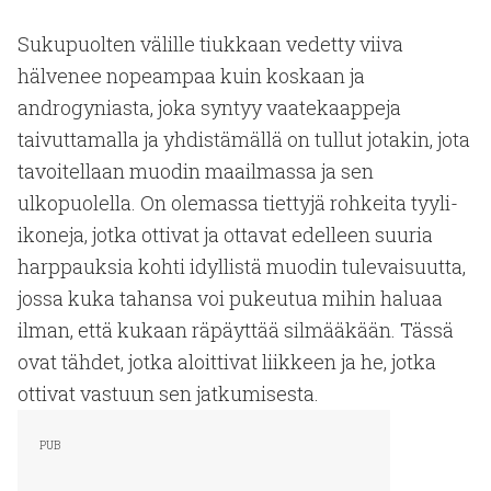
Sukupuolten välille tiukkaan vedetty viiva
hälvenee nopeampaa kuin koskaan ja
androgyniasta, joka syntyy vaatekaappeja
taivuttamalla ja yhdistämällä on tullut jotakin, jota
tavoitellaan muodin maailmassa ja sen
ulkopuolella. On olemassa tiettyjä rohkeita tyyli-
ikoneja, jotka ottivat ja ottavat edelleen suuria
harppauksia kohti idyllistä muodin tulevaisuutta,
jossa kuka tahansa voi pukeutua mihin haluaa
ilman, että kukaan räpäyttää silmääkään. Tässä
ovat tähdet, jotka aloittivat liikkeen ja he, jotka
ottivat vastuun sen jatkumisesta.