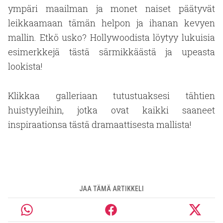
ympäri maailman ja monet naiset päätyvät
leikkaamaan tämän helpon ja ihanan kevyen
mallin. Etkö usko? Hollywoodista löytyy lukuisia
esimerkkejä tästä särmikkäästä ja upeasta
lookista!
Klikkaa galleriaan tutustuaksesi tähtien
huistyyleihin, jotka ovat kaikki saaneet
inspiraationsa tästä dramaattisesta mallista!
JAA TÄMÄ ARTIKKELI