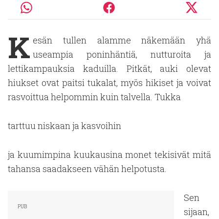
K
esän tullen alamme näkemään yhä
useampia poninhäntiä, nutturoita ja
lettikampauksia kaduilla. Pitkät, auki olevat
hiukset ovat paitsi tukalat, myös hikiset ja voivat
rasvoittua helpommin kuin talvella. Tukka
tarttuu niskaan ja kasvoihin
ja kuumimpina kuukausina monet tekisivät mitä
tahansa saadakseen vähän helpotusta.
Sen
sijaan,