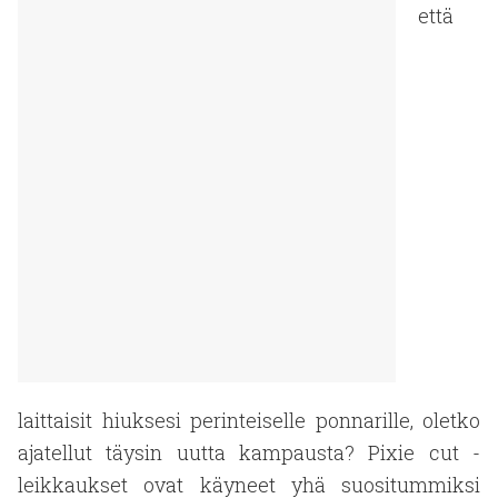
että
laittaisit hiuksesi perinteiselle ponnarille, oletko
ajatellut täysin uutta kampausta? Pixie cut -
leikkaukset ovat käyneet yhä suositummiksi