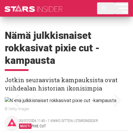
FI
Nämä julkkisnaiset
rokkasivat pixie cut -
kampausta
Jotkin seuraavista kampauksista ovat
viihdealan historian ikonisimpia
© Getty Images
30/07/2026 11:45 ‧ 1 VIIKKO SITTEN | STARSINSIDER
MUOTI
PIXIE CUT