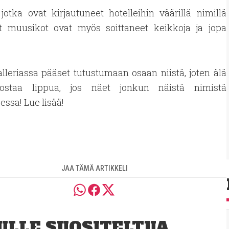
jotka ovat kirjautuneet hotelleihin väärillä nimillä
net muusikot ovat myös soittaneet keikkoja ja jopa
lleriassa pääset tutustumaan osaan niistä, joten älä
ostaa lippua, jos näet jonkun näistä nimistä
ssa! Lue lisää!
JAA TÄMÄ ARTIKKELI
ULLE SUOSITELTUA