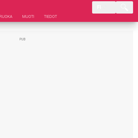
FI
RUOKA
MUOTI
TIEDOT