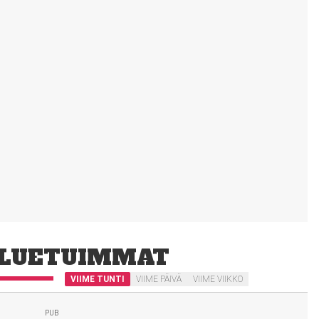
LUETUIMMAT
VIIME TUNTI
VIIME PÄIVÄ
VIIME VIIKKO