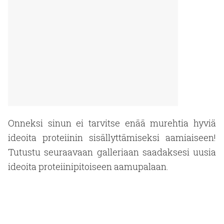
Onneksi sinun ei tarvitse enää murehtia hyviä
ideoita proteiinin sisällyttämiseksi aamiaiseen!
Tutustu seuraavaan galleriaan saadaksesi uusia
ideoita proteiinipitoiseen aamupalaan.