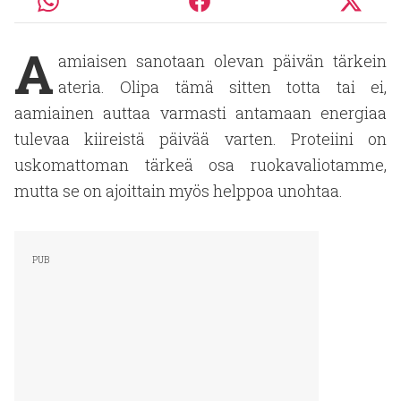
A
amiaisen sanotaan olevan päivän tärkein
ateria. Olipa tämä sitten totta tai ei,
aamiainen auttaa varmasti antamaan energiaa
tulevaa kiireistä päivää varten. Proteiini on
uskomattoman tärkeä osa ruokavaliotamme,
mutta se on ajoittain myös helppoa unohtaa.