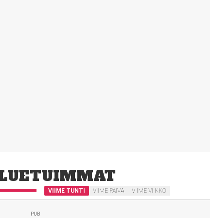
LUETUIMMAT
VIIME TUNTI
VIIME PÄIVÄ
VIIME VIIKKO