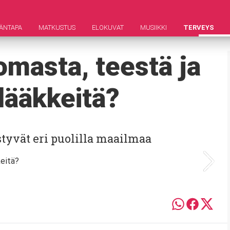
ÄNTAPA
MATKUSTUS
ELOKUVAT
MUSIIKKI
TERVEYS
uomasta, teestä ja
 lääkkeitä?
tyvät eri puolilla maailmaa