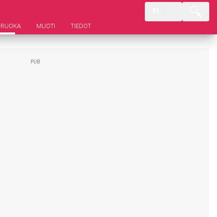
FI
RUOKA
MUOTI
TIEDOT