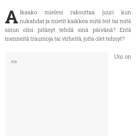
A
lkaako mielesi raksuttaa juuri kun
nukahdat ja mietit kaikkea mitä teit tai mitä
sinun olisi pitänyt tehdä sinä päivänä? Entä
menneitä traumoja tai virheitä, joita olet tehnyt?
Uni on