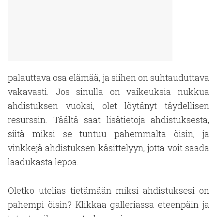
palauttava osa elämää, ja siihen on suhtauduttava
vakavasti. Jos sinulla on vaikeuksia nukkua
ahdistuksen vuoksi, olet löytänyt täydellisen
resurssin. Täältä saat lisätietoja ahdistuksesta,
siitä miksi se tuntuu pahemmalta öisin, ja
vinkkejä ahdistuksen käsittelyyn, jotta voit saada
laadukasta lepoa.
Oletko utelias tietämään miksi ahdistuksesi on
pahempi öisin? Klikkaa galleriassa eteenpäin ja