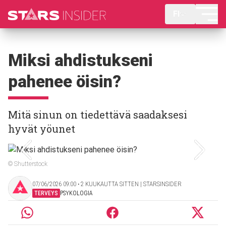
FI
Miksi ahdistukseni
pahenee öisin?
Mitä sinun on tiedettävä saadaksesi
hyvät yöunet
© Shutterstock
07/06/2026 09:00 ‧ 2 KUUKAUTTA SITTEN | STARSINSIDER
TERVEYS
PSYKOLOGIA