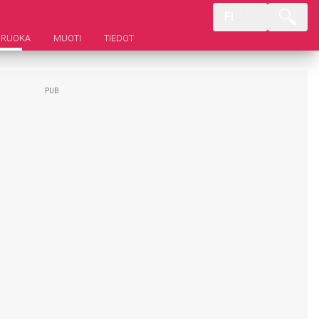
FI
RUOKA
MUOTI
TIEDOT