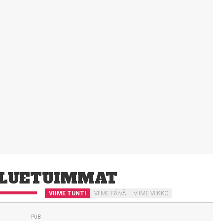
LUETUIMMAT
VIIME TUNTI
VIIME PÄIVÄ
VIIME VIIKKO