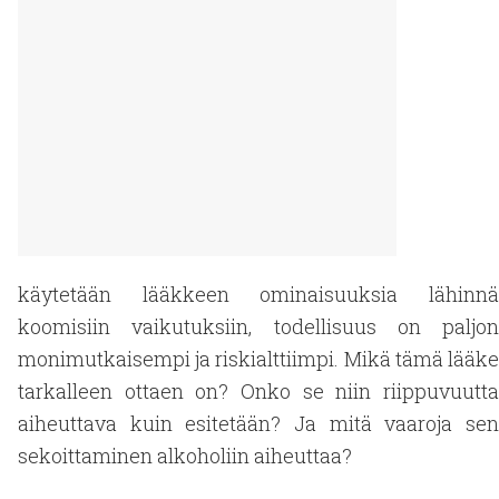
käytetään lääkkeen ominaisuuksia lähinnä
koomisiin vaikutuksiin, todellisuus on paljon
monimutkaisempi ja riskialttiimpi. Mikä tämä lääke
tarkalleen ottaen on? Onko se niin riippuvuutta
aiheuttava kuin esitetään? Ja mitä vaaroja sen
sekoittaminen alkoholiin aiheuttaa?