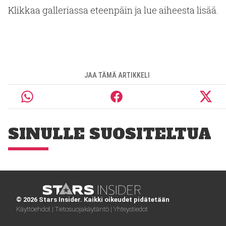
Klikkaa galleriassa eteenpäin ja lue aiheesta lisää.
JAA TÄMÄ ARTIKKELI
SINULLE SUOSITELTUA
© 2026 Stars Insider. Kaikki oikeudet pidätetään
Käyttöehdot |
Tietosuojakäytäntö |
Yhteystiedot