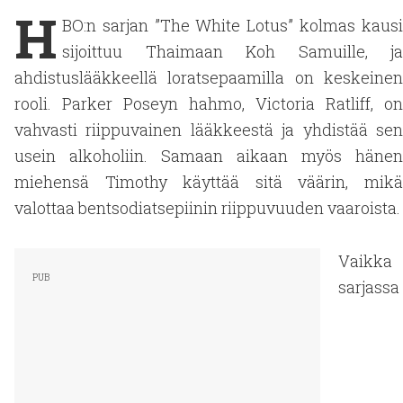
H
BO:n sarjan ”The White Lotus” kolmas kausi
sijoittuu Thaimaan Koh Samuille, ja
ahdistuslääkkeellä loratsepaamilla on keskeinen
rooli. Parker Poseyn hahmo, Victoria Ratliff, on
vahvasti riippuvainen lääkkeestä ja yhdistää sen
usein alkoholiin. Samaan aikaan myös hänen
miehensä Timothy käyttää sitä väärin, mikä
valottaa bentsodiatsepiinin riippuvuuden vaaroista.
Vaikka
sarjassa