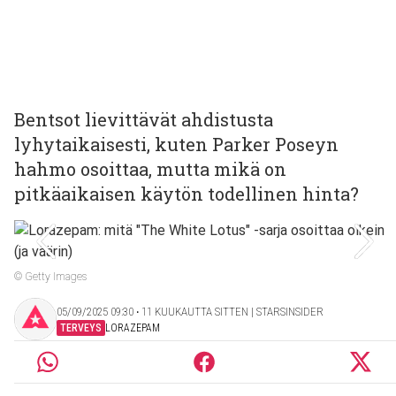
Bentsot lievittävät ahdistusta
lyhytaikaisesti, kuten Parker Poseyn
hahmo osoittaa, mutta mikä on
pitkäaikaisen käytön todellinen hinta?
© Getty Images
05/09/2025 09:30 ‧ 11 KUUKAUTTA SITTEN | STARSINSIDER
TERVEYS
LORAZEPAM