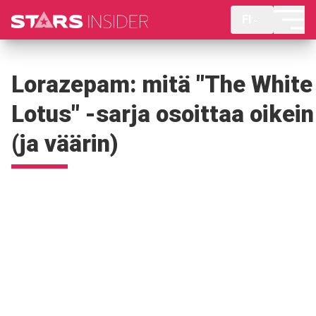
FI
Lorazepam: mitä "The White
Lotus" -sarja osoittaa oikein
(ja väärin)