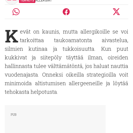
TERVEYS
ALLERGIAT
K
evät on kaunis, mutta allergikoille se voi
tarkoittaa taukoamatonta aivastelua,
silmien kutinaa ja tukkoisuutta. Kun puut
kukkivat ja siitepöly täyttää ilman, oireiden
hallinnasta tulee välttämätöntä, jos haluat nauttia
vuodenajasta. Onneksi oikeilla strategioilla voit
minimoida altistumisen allergeeneille ja löytää
tehokasta helpotusta.