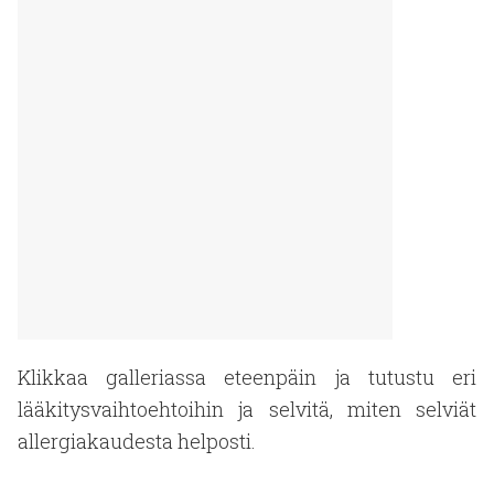
Klikkaa galleriassa eteenpäin ja tutustu eri
lääkitysvaihtoehtoihin ja selvitä, miten selviät
allergiakaudesta helposti.