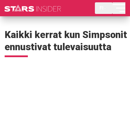
FI
Kaikki kerrat kun Simpsonit
ennustivat tulevaisuutta