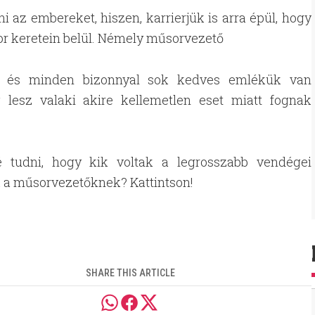
i az embereket, hiszen, karrierjük is arra épül, hogy
r keretein belül. Némely műsorvezető
ik, és minden bizonnyal sok kedves emlékük van
 lesz valaki akire kellemetlen eset miatt fognak
é tudni, hogy kik voltak a legrosszabb vendégei
 a műsorvezetőknek? Kattintson!
SHARE THIS ARTICLE