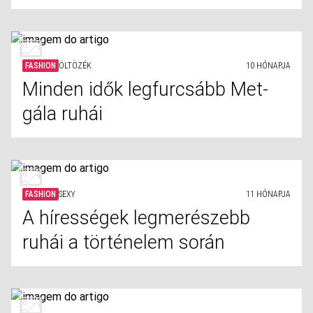
FASHION
ÖLTÖZÉK
10 HÓNAPJA
Minden idők legfurcsább Met-
gála ruhái
FASHION
SEXY
11 HÓNAPJA
A hírességek legmerészebb
ruhái a történelem során