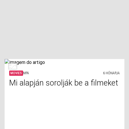
MOVIES
MPA
6 HÓNAPJA
Mi alapján sorolják be a filmeket