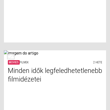
MOVIES
FILMEK
2 HETE
Minden idők legfeledhetetlenebb
filmidézetei