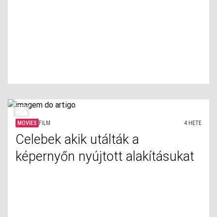
MOVIES
FILM
4 HETE
Celebek akik utálták a
képernyőn nyújtott alakításukat