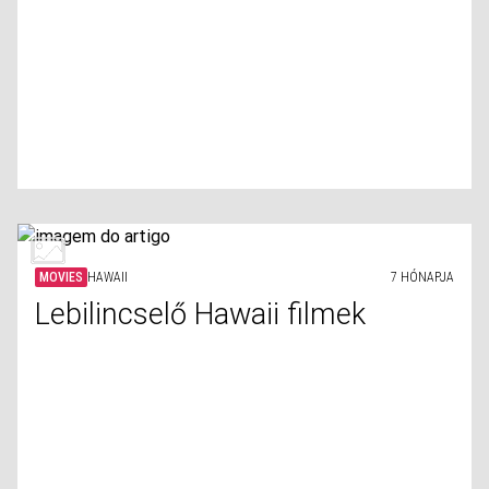
MOVIES
HAWAII
7 HÓNAPJA
Lebilincselő Hawaii filmek