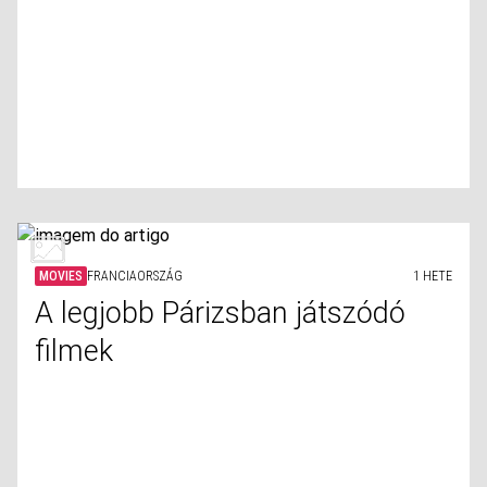
MOVIES
FRANCIAORSZÁG
1 HETE
A legjobb Párizsban játszódó
filmek