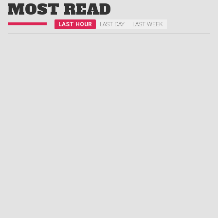
MOST READ
LAST HOUR
LAST DAY
LAST WEEK