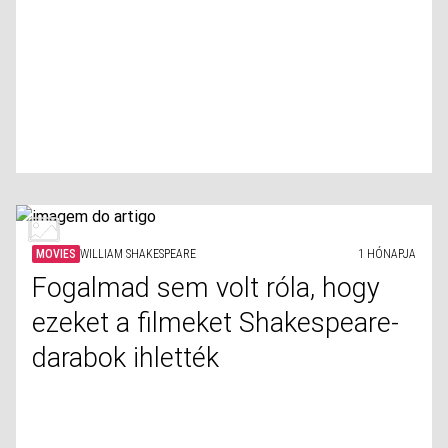
MOVIES
WILLIAM SHAKESPEARE
1 HÓNAPJA
Fogalmad sem volt róla, hogy
ezeket a filmeket Shakespeare-
darabok ihlették