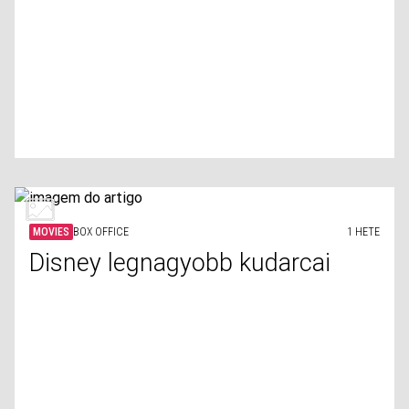
MOVIES
BOX OFFICE
1 HETE
Disney legnagyobb kudarcai