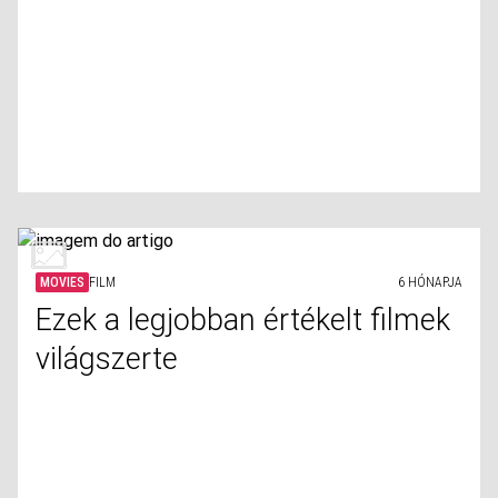
MOVIES
FILM
6 HÓNAPJA
Ezek a legjobban értékelt filmek
világszerte