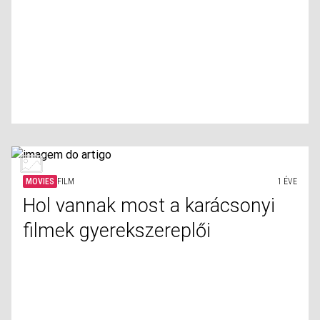
MOVIES
FILM
1 ÉVE
Hol vannak most a karácsonyi
filmek gyerekszereplői