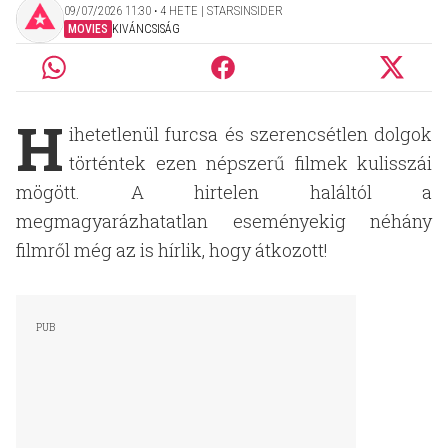
09/07/2026 11:30 ‧ 4 HETE | STARSINSIDER
MOVIES
KIVÁNCSISÁG
H
ihetetlenül furcsa és szerencsétlen dolgok
történtek ezen népszerű filmek kulisszái
mögött. A hirtelen haláltól a
megmagyarázhatatlan eseményekig néhány
filmről még az is hírlik, hogy átkozott!