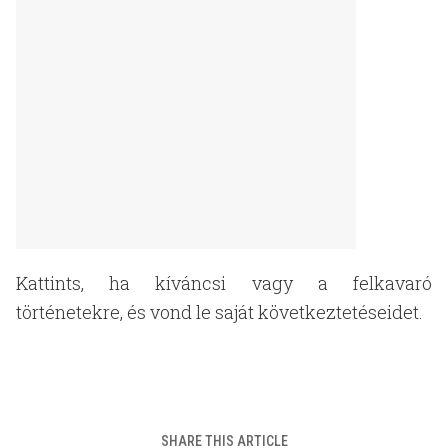
Kattints, ha kíváncsi vagy a felkavaró
történetekre, és vond le saját következtetéseidet.
SHARE THIS ARTICLE