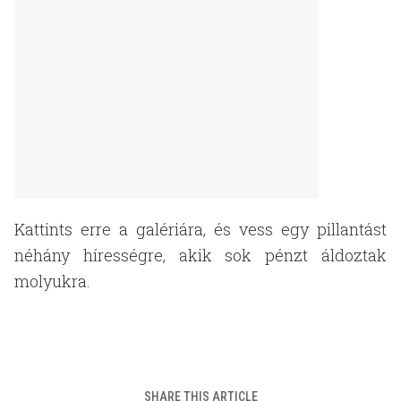
Kattints erre a galériára, és vess egy pillantást
néhány hírességre, akik sok pénzt áldoztak
molyukra.
SHARE THIS ARTICLE