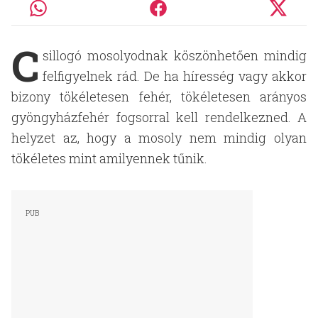
C
sillogó mosolyodnak köszönhetően mindig
felfigyelnek rád. De ha híresség vagy akkor
bizony tökéletesen fehér, tökéletesen arányos
gyöngyházfehér fogsorral kell rendelkezned. A
helyzet az, hogy a mosoly nem mindig olyan
tökéletes mint amilyennek tűnik.