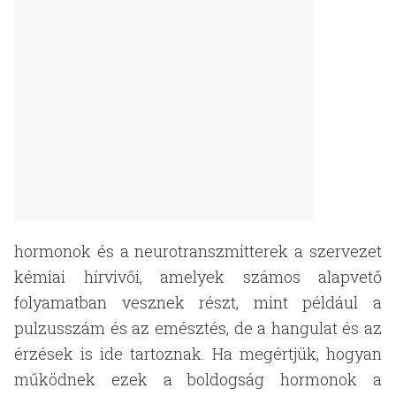
hormonok és a neurotranszmitterek a szervezet
kémiai hírvivői, amelyek számos alapvető
folyamatban vesznek részt, mint például a
pulzusszám és az emésztés, de a hangulat és az
érzések is ide tartoznak. Ha megértjük, hogyan
működnek ezek a boldogság hormonok a