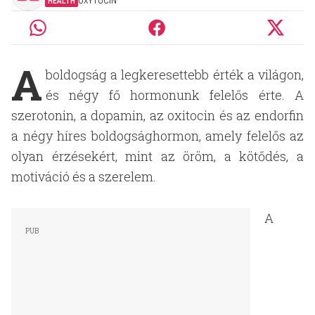
HEALTH
OXYTOCIN
A
boldogság a legkeresettebb érték a világon,
és négy fő hormonunk felelős érte. A
szerotonin, a dopamin, az oxitocin és az endorfin
a négy híres boldogsághormon, amely felelős az
olyan érzésekért, mint az öröm, a kötődés, a
motiváció és a szerelem.
A