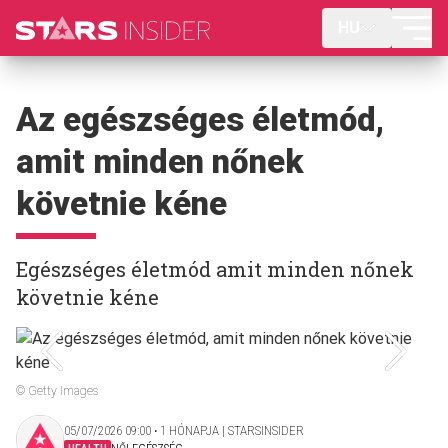
HU
Az egészséges életmód,
amit minden nőnek
követnie kéne
Egészséges életmód amit minden nőnek
követnie kéne
© Getty Images
05/07/2026 09:00 ‧ 1 HÓNAPJA | STARSINSIDER