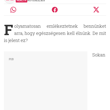
HEALTH
NŐI EGÉSZSÉG
F
olyamatosan emlékeztetnek bennünket
arra, hogy egészségesen kell élnünk. De mit
is jelent ez?
Sokan