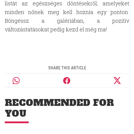
listát az egészséges döntésekről, amelyeket
minden nőnek meg kell hoznia egy ponton.
Böngéssz a galériában, a pozitív
változástatásokat pedig kezd el még ma!
SHARE THIS ARTICLE
RECOMMENDED FOR
YOU