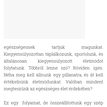
egészségesnek tartjuk magunkat.
Kiegyensúlyozottan táplálkozunk, sportolunk, és
általánosan kiegyensúlyozott életmódot
folytatunk. Többről lenne szó? Röviden: igen.
Néha meg kell állnunk egy pillanatra, és át kell
értékelnünk életmódunkat. Valóban mindent
megteszünk az egészséges élet érdekében?
Ez egy folyamat, de összeállítottunk egy szép