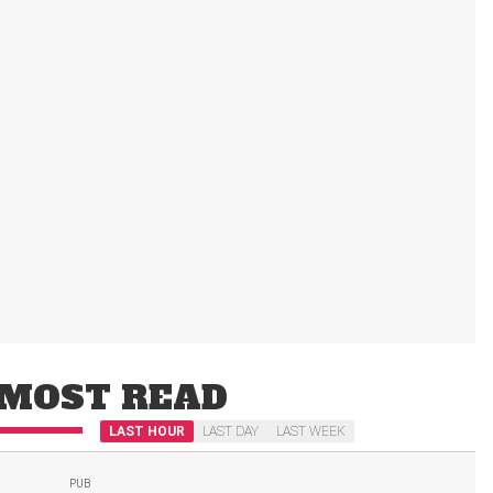
MOST READ
LAST HOUR
LAST DAY
LAST WEEK