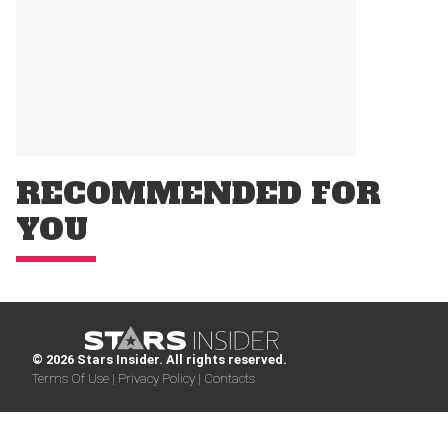
RECOMMENDED FOR
YOU
© 2026 Stars Insider. All rights reserved.
Terms Of Use |
Privacy Policy |
Contacts