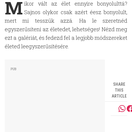
M
ikor vált az élet ennyire bonyolulttá?
Sajnos olykor csak azért éesz bonyolult,
mert mi tesszük azzá. Ha le szeretnéd
egyszerűsíteni az életedet, lehetséges! Nézd meg
ezt a galériát, és fedezd fel a legjobb módszereket
életed leegyszerűsítésére.
SHARE
THIS
ARTICLE