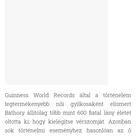
Guinness World Records által a történelem
legtermékenyebb női gyilkosaként elismert
Báthory állítólag több mint 600 fiatal lány életét
oltotta ki, hogy kielégítse vérszomját. Azonban
sok történelmi eseményhez hasonlóan az ő