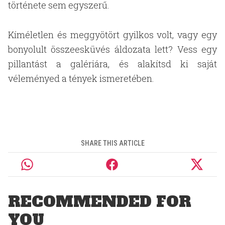
története sem egyszerű.
Kíméletlen és meggyötört gyilkos volt, vagy egy
bonyolult összeesküvés áldozata lett? Vess egy
pillantást a galériára, és alakítsd ki saját
véleményed a tények ismeretében.
SHARE THIS ARTICLE
RECOMMENDED FOR
YOU