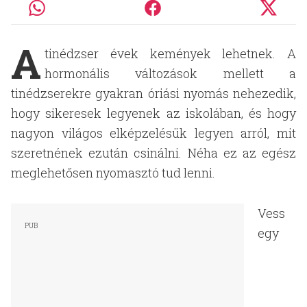
A
tinédzser évek kemények lehetnek. A
hormonális változások mellett a
tinédzserekre gyakran óriási nyomás nehezedik,
hogy sikeresek legyenek az iskolában, és hogy
nagyon világos elképzelésük legyen arról, mit
szeretnének ezután csinálni. Néha ez az egész
meglehetősen nyomasztó tud lenni.
Vess
egy