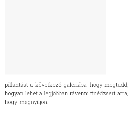
pillantást a következő galériába, hogy megtudd,
hogyan lehet a legjobban rávenni tinédzsert arra,
hogy megnyíljon.