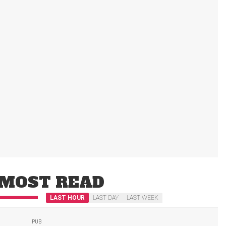
MOST READ
LAST HOUR
LAST DAY
LAST WEEK