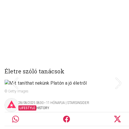
Életre szóló tanácsok
© Getty Images
28/08/2025 08:30 ‧ 11 HÓNAPJA | STARSINSIDER
LIFESTYLE
HISTORY