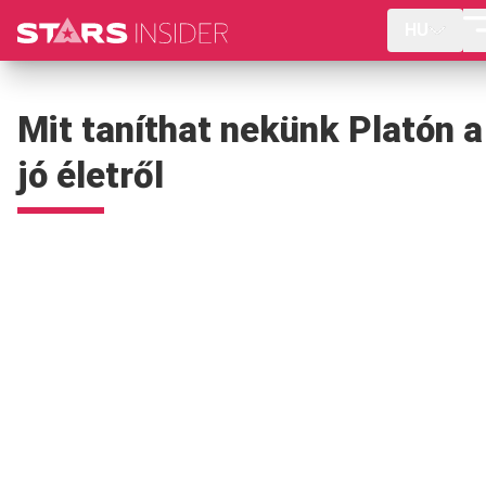
HU
Mit taníthat nekünk Platón a
jó életről