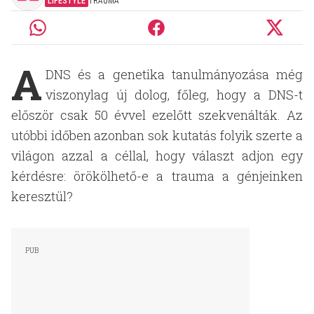
LIFESTYLE
TRAUMA
A
DNS és a genetika tanulmányozása még
viszonylag új dolog, főleg, hogy a DNS-t
először csak 50 évvel ezelőtt szekvenálták. Az
utóbbi időben azonban sok kutatás folyik szerte a
világon azzal a céllal, hogy választ adjon egy
kérdésre: örökölhető-e a trauma a génjeinken
keresztül?