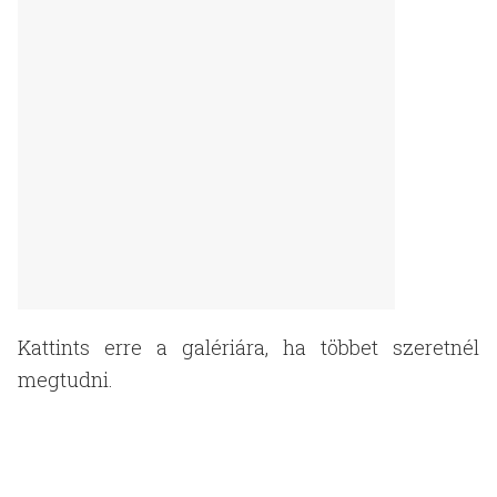
Kattints erre a galériára, ha többet szeretnél
megtudni.