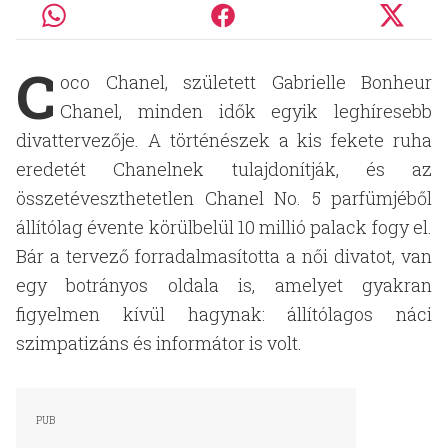
C
oco Chanel, született Gabrielle Bonheur
Chanel, minden idők egyik leghíresebb
divattervezője. A történészek a kis fekete ruha
eredetét Chanelnek tulajdonítják, és az
összetéveszthetetlen Chanel No. 5 parfümjéből
állítólag évente körülbelül 10 millió palack fogy el.
Bár a tervező forradalmasította a női divatot, van
egy botrányos oldala is, amelyet gyakran
figyelmen kívül hagynak: állítólagos náci
szimpatizáns és informátor is volt.