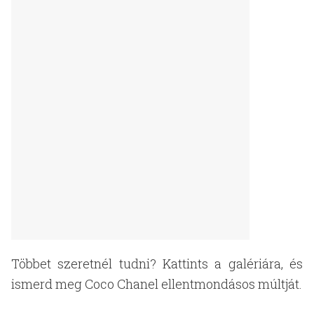
Többet szeretnél tudni? Kattints a galériára, és
ismerd meg Coco Chanel ellentmondásos múltját.