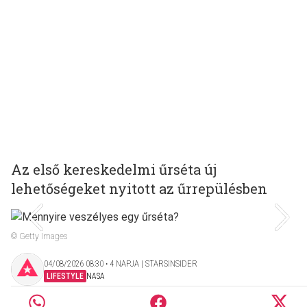
Az első kereskedelmi űrséta új
lehetőségeket nyitott az űrrepülésben
© Getty Images
04/08/2026 08:30 ‧ 4 NAPJA | STARSINSIDER
LIFESTYLE
NASA