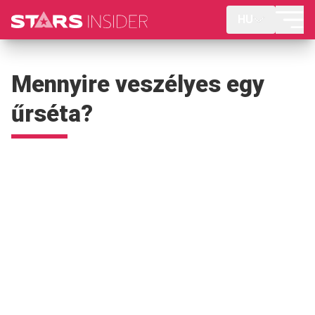
HU
Mennyire veszélyes egy
űrséta?