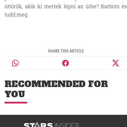
úttörők, akik ki mertek lépni az űrbe? Kattints és
tudd meg.
SHARE THIS ARTICLE
RECOMMENDED FOR
YOU