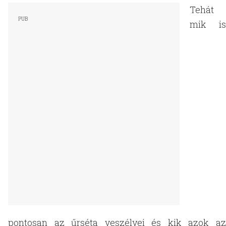
Tehát
mik is
pontosan az űrséta veszélyei és kik azok az