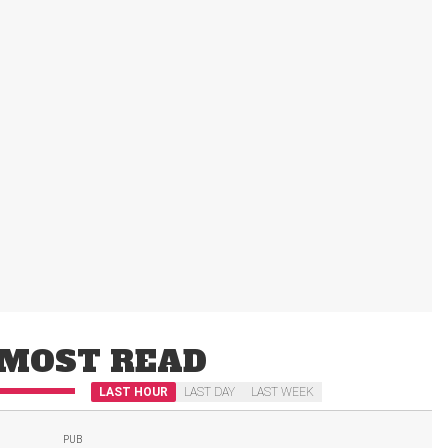
MOST READ
LAST HOUR
LAST DAY
LAST WEEK